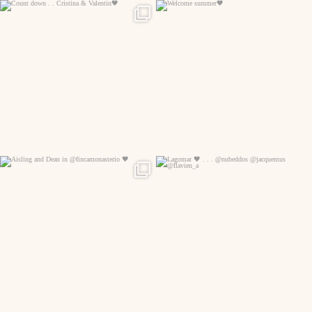
341
24
134
7
96
7
196
0