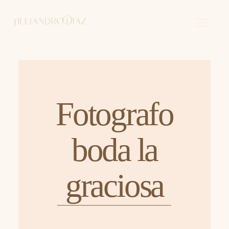
Sobre mi
Fotografo
Historias
boda la
Contacto
graciosa
Español