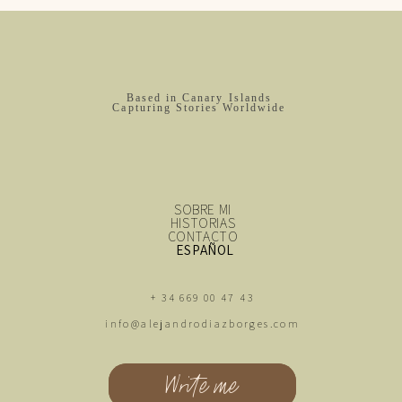
Based in Canary Islands
Capturing Stories Worldwide
SOBRE MI
HISTORIAS
CONTACTO
ESPAÑOL
+ 34 669 00 47 43
info@alejandrodiazborges.com
Write me