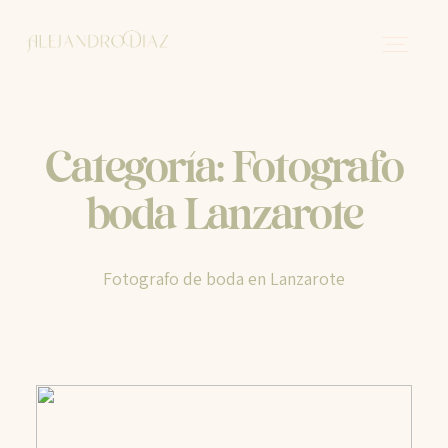
Sobre mi
Categoría: Fotografo
boda Lanzarote
Historias
Fotografo de boda en Lanzarote
Contacto
Español