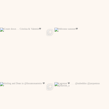
341
24
134
7
96
7
196
0